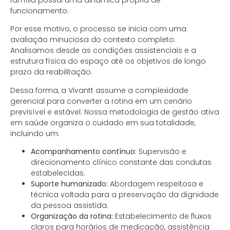
família possui uma dinâmica própria de
funcionamento.
Por esse motivo, o processo se inicia com uma
avaliação minuciosa do contexto completo.
Analisamos desde as condições assistenciais e a
estrutura física do espaço até os objetivos de longo
prazo da reabilitação.
Dessa forma, a Vivantt assume a complexidade
gerencial para converter a rotina em um cenário
previsível e estável. Nossa metodologia de gestão ativa
em saúde organiza o cuidado em sua totalidade,
incluindo um:
Acompanhamento contínuo:
Supervisão e
direcionamento clínico constante das condutas
estabelecidas.
Suporte humanizado:
Abordagem respeitosa e
técnica voltada para a preservação da dignidade
da pessoa assistida.
Organização da rotina:
Estabelecimento de fluxos
claros para horários de medicação, assistência