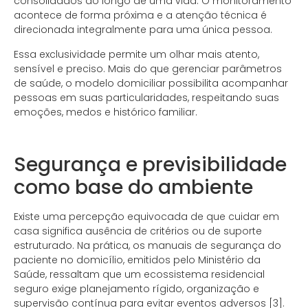
consolidados ao longo de uma vida. O monitoramento
acontece de forma próxima e a atenção técnica é
direcionada integralmente para uma única pessoa.
Essa exclusividade permite um olhar mais atento,
sensível e preciso. Mais do que gerenciar parâmetros
de saúde, o modelo domiciliar possibilita acompanhar
pessoas em suas particularidades, respeitando suas
emoções, medos e histórico familiar.
.
Segurança e previsibilidade
como base do ambiente
Existe uma percepção equivocada de que cuidar em
casa significa ausência de critérios ou de suporte
estruturado. Na prática, os manuais de segurança do
paciente no domicílio, emitidos pelo Ministério da
Saúde, ressaltam que um ecossistema residencial
seguro exige planejamento rígido, organização e
supervisão contínua para evitar eventos adversos [3].