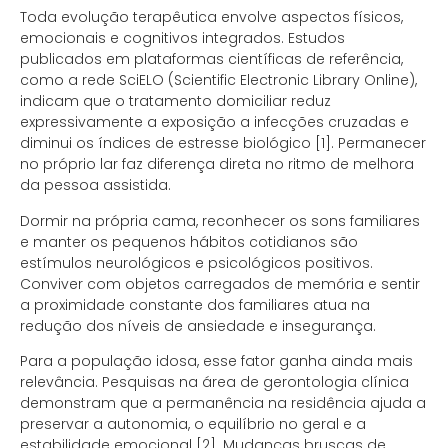
Toda evolução terapêutica envolve aspectos físicos,
emocionais e cognitivos integrados. Estudos
publicados em plataformas científicas de referência,
como a rede SciELO (Scientific Electronic Library Online),
indicam que o tratamento domiciliar reduz
expressivamente a exposição a infecções cruzadas e
diminui os índices de estresse biológico [1]. Permanecer
no próprio lar faz diferença direta no ritmo de melhora
da pessoa assistida.
Dormir na própria cama, reconhecer os sons familiares
e manter os pequenos hábitos cotidianos são
estímulos neurológicos e psicológicos positivos.
Conviver com objetos carregados de memória e sentir
a proximidade constante dos familiares atua na
redução dos níveis de ansiedade e insegurança.
Para a população idosa, esse fator ganha ainda mais
relevância. Pesquisas na área de gerontologia clínica
demonstram que a permanência na residência ajuda a
preservar a autonomia, o equilíbrio no geral e a
estabilidade emocional [2]. Mudanças bruscas de