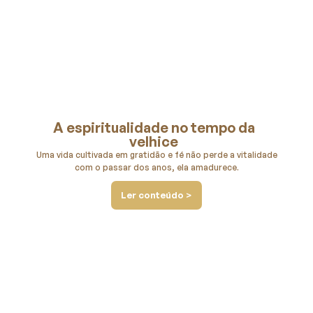
A espiritualidade no tempo da
velhice
Uma vida cultivada em gratidão e fé não perde a vitalidade
com o passar dos anos, ela amadurece.
Ler conteúdo >