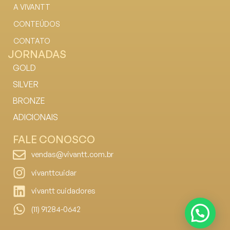
A VIVANTT
CONTEÚDOS
CONTATO
JORNADAS
GOLD
SILVER
BRONZE
ADICIONAIS
FALE CONOSCO
vendas@vivantt.com.br
vivanttcuidar
vivantt cuidadores
(11) 91284-0642