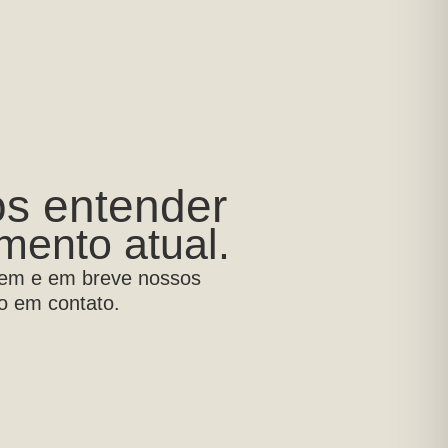
s entender
mento atual.
m e em breve nossos
ão em contato.