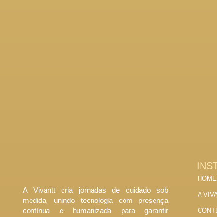
INS
HOME
A Vivantt cria jornadas de cuidado sob
A VIV
medida, unindo tecnologia com presença
contínua e humanizada para garantir
CONT