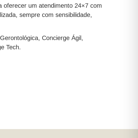
ra oferecer um atendimento 24×7 com
lizada, sempre com sensibilidade,
 Gerontológica, Concierge Ágil,
ge Tech.