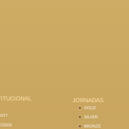
TITUCIONAL
JORNADAS
GOLD
ANTT
SILVER
EÚDOS
BRONZE