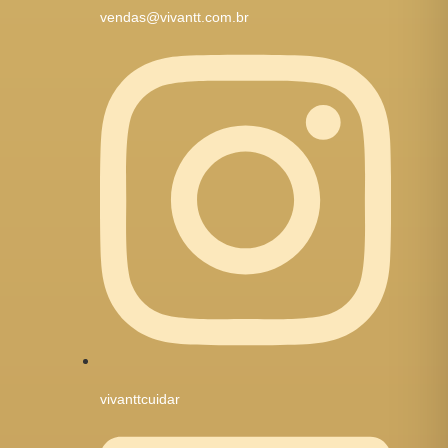
vendas@vivantt.com.br
vivanttcuidar