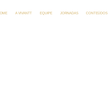
OME
A VIVANTT
EQUIPE
JORNADAS
CONTEÚDOS
Jornada Gold