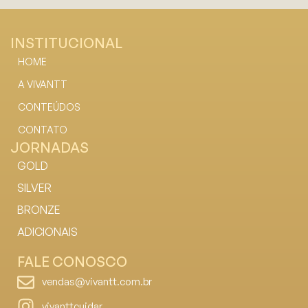
INSTITUCIONAL
HOME
A VIVANTT
CONTEÚDOS
CONTATO
JORNADAS
GOLD
SILVER
BRONZE
ADICIONAIS
FALE CONOSCO
vendas@vivantt.com.br
vivanttcuidar